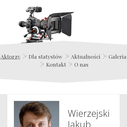
Edwin Film Agencja Aktorska
Aktorzy
Dla statystów
Aktualności
Galeria
Kontakt
O nas
Wierzejski
Jakub