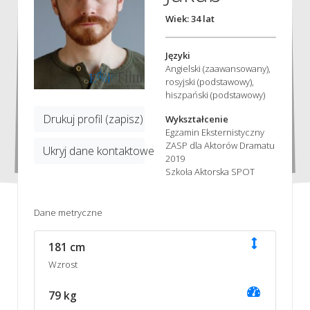
Wiek: 34 lat
Języki
Angielski (zaawansowany),
rosyjski (podstawowy),
hiszpański (podstawowy)
Drukuj profil (zapisz)
Wykształcenie
Egzamin Eksternistyczny
ZASP dla Aktorów Dramatu
Ukryj dane kontaktowe
2019
Szkoła Aktorska SPOT
Dane metryczne
181 cm
Wzrost
79 kg