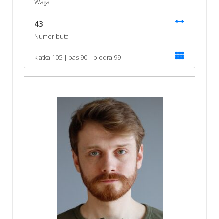
Waga
43
Numer buta
klatka 105 | pas 90 | biodra 99