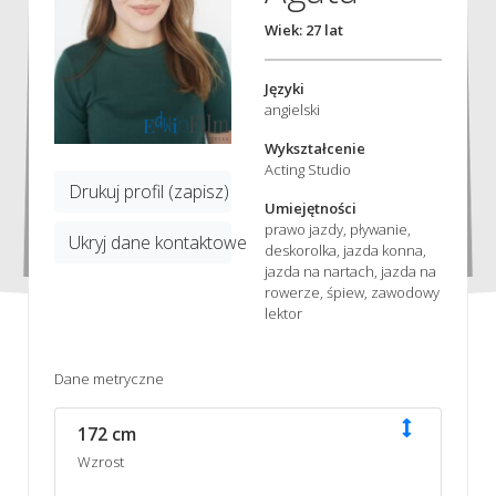
Wiek: 27 lat
Języki
angielski
Wykształcenie
Acting Studio
Drukuj profil (zapisz)
Umiejętności
prawo jazdy, pływanie,
Ukryj dane kontaktowe
deskorolka, jazda konna,
jazda na nartach, jazda na
rowerze, śpiew, zawodowy
lektor
Dane metryczne
172 cm
Wzrost