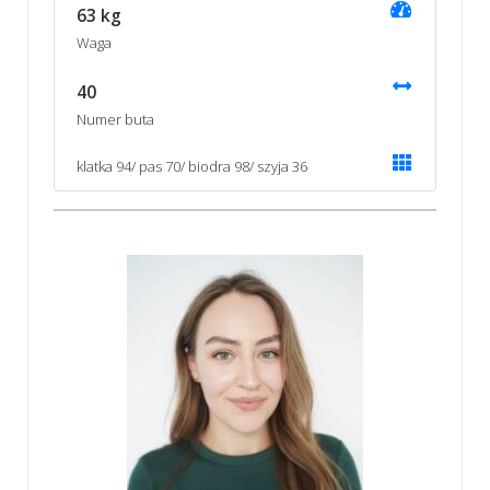
63 kg
Waga
40
Numer buta
klatka 94/ pas 70/ biodra 98/ szyja 36