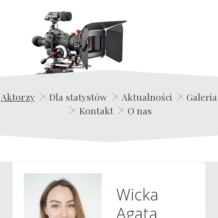
Edwin Film Agencja Aktorska
Aktorzy
Dla statystów
Aktualności
Galeria
Kontakt
O nas
Wicka
Agata