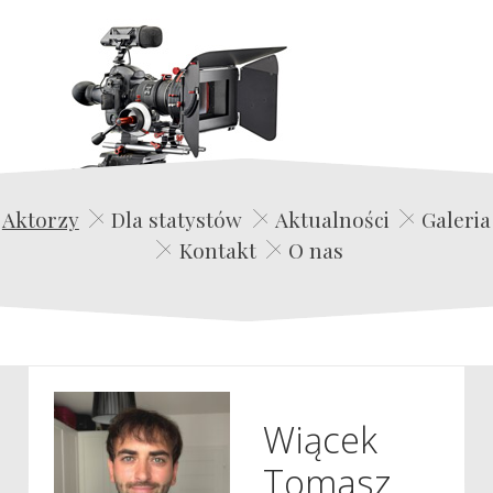
Edwin Film Agencja Aktorska
Aktorzy
Dla statystów
Aktualności
Galeria
Kontakt
O nas
Wiącek
Tomasz