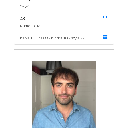
Waga
43
Numer buta
klatka 106/ pas 88/ biodra 100/ szyja 39