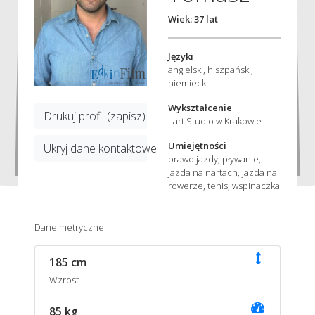
Wiek: 37 lat
Języki
angielski, hiszpański,
niemiecki
Wykształcenie
Drukuj profil (zapisz)
Lart Studio w Krakowie
Umiejętności
Ukryj dane kontaktowe
prawo jazdy, pływanie,
jazda na nartach, jazda na
rowerze, tenis, wspinaczka
Dane metryczne
185 cm
Wzrost
85 kg