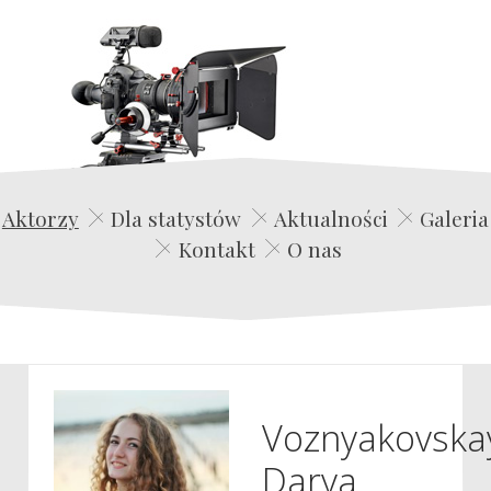
Edwin Film Agencja Aktorska
Aktorzy
Dla statystów
Aktualności
Galeria
Kontakt
O nas
Voznyakovska
Darya