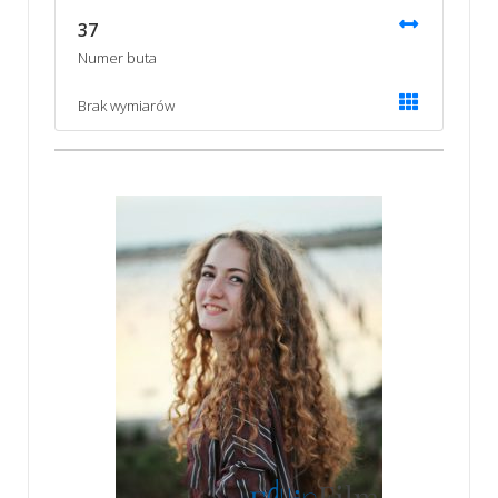
37
Numer buta
Brak wymiarów