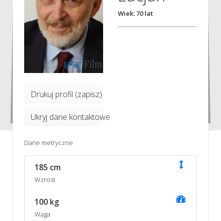
Wiek: 70 lat
Drukuj profil (zapisz)
Ukryj dane kontaktowe
Dane metryczne
185 cm
Wzrost
100 kg
Waga