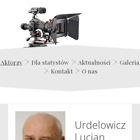
Edwin Film Agencja Aktorska
Aktorzy
Dla statystów
Aktualności
Galeria
Kontakt
O nas
Urdelowicz
Lucjan