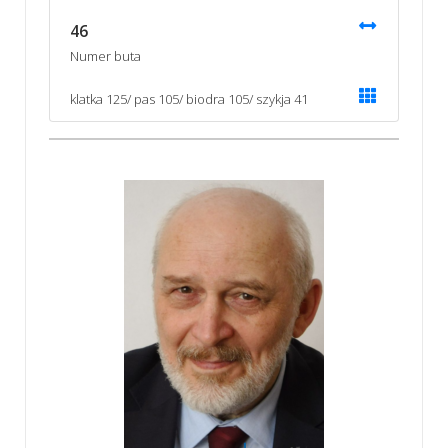
46
Numer buta
klatka 125/ pas 105/ biodra 105/ szykja 41