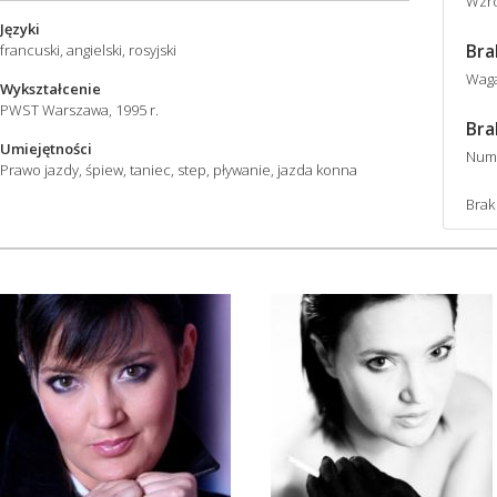
Wzro
Języki
Bra
francuski, angielski, rosyjski
Wag
Wykształcenie
PWST Warszawa, 1995 r.
Bra
Umiejętności
Num
Prawo jazdy, śpiew, taniec, step, pływanie, jazda konna
Brak