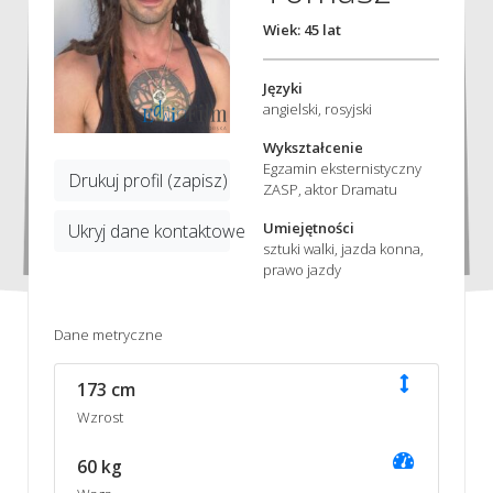
Wiek: 45 lat
Języki
angielski, rosyjski
Wykształcenie
Egzamin eksternistyczny
Drukuj profil (zapisz)
ZASP, aktor Dramatu
Umiejętności
Ukryj dane kontaktowe
sztuki walki, jazda konna,
prawo jazdy
Dane metryczne
173 cm
Wzrost
60 kg