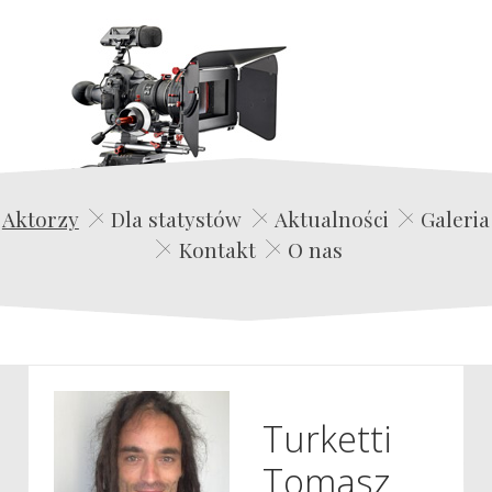
Edwin Film Agencja Aktorska
Aktorzy
Dla statystów
Aktualności
Galeria
Kontakt
O nas
Turketti
Tomasz