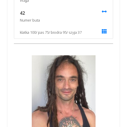
Waga
42
Numer buta
klatka 100/ pas 75/ biodra 95/ szyja 37