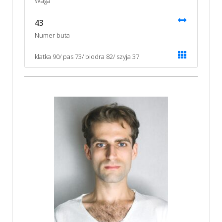
Waga
43
Numer buta
klatka 90/ pas 73/ biodra 82/ szyja 37