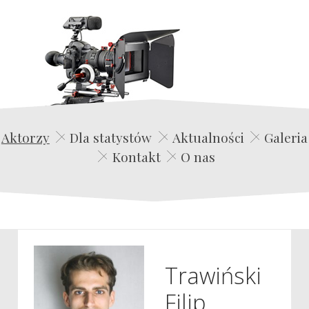
Edwin Film Agencja Aktorska
Aktorzy
Dla statystów
Aktualności
Galeria
Kontakt
O nas
Trawiński
Filip