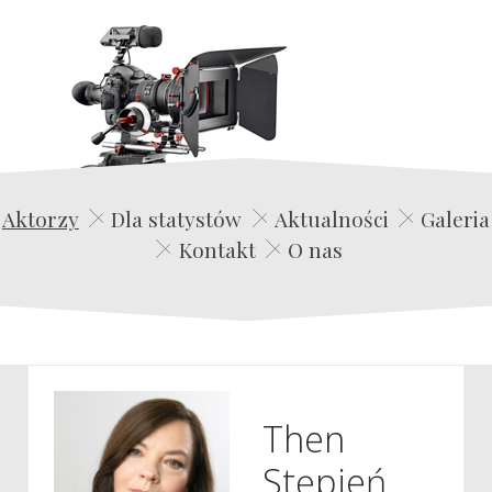
Edwin Film Agencja Aktorska
Aktorzy
Dla statystów
Aktualności
Galeria
Kontakt
O nas
Then
Stępień