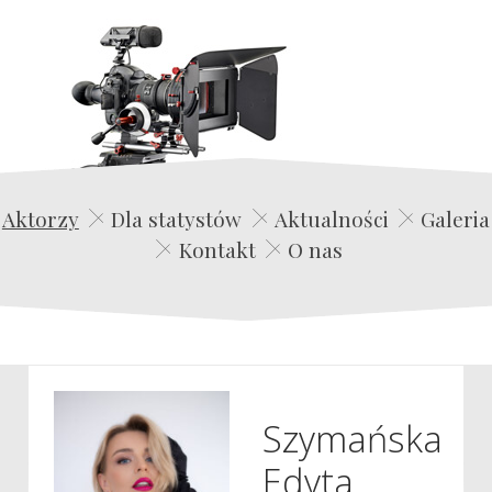
Edwin Film Agencja Aktorska
Aktorzy
Dla statystów
Aktualności
Galeria
Kontakt
O nas
Szymańska
Edyta