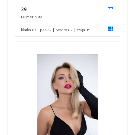
39
Numer buta
klatka 83 | pas 67 | biodra 87 | szyja 35