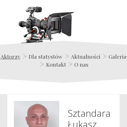
Edwin Film Agencja Aktorska
Aktorzy
Dla statystów
Aktualności
Galeria
Kontakt
O nas
Sztandara
Łukasz