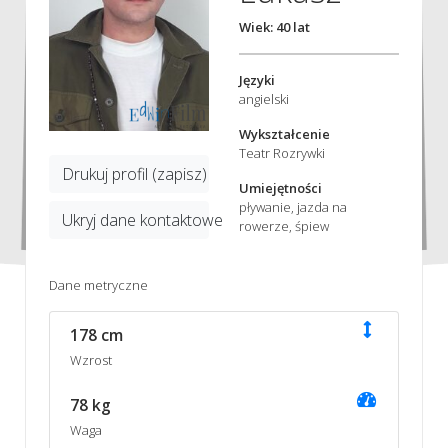
Wiek: 40 lat
Języki
angielski
Wykształcenie
Teatr Rozrywki
Drukuj profil (zapisz)
Umiejętności
pływanie, jazda na
Ukryj dane kontaktowe
rowerze, śpiew
Dane metryczne
178 cm
Wzrost
78 kg
Waga