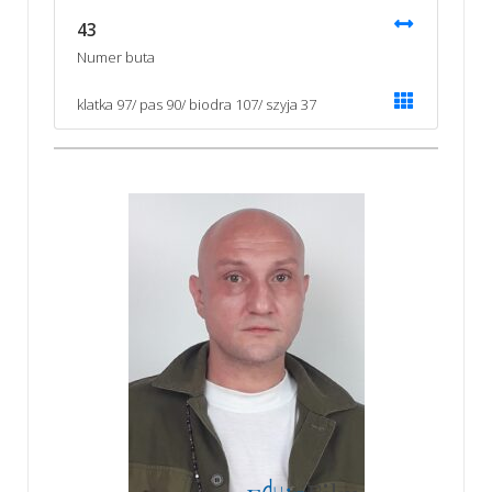
43
Numer buta
klatka 97/ pas 90/ biodra 107/ szyja 37