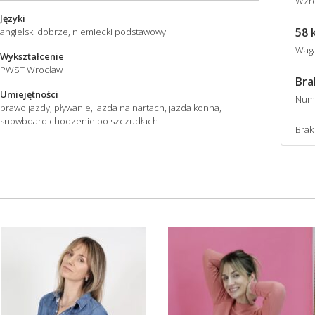
Wzro
Języki
58 
angielski dobrze, niemiecki podstawowy
Wag
Wykształcenie
PWST Wrocław
Bra
Umiejętności
Num
prawo jazdy, pływanie, jazda na nartach, jazda konna,
snowboard chodzenie po szczudłach
Brak