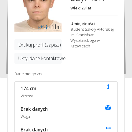
Wiek: 23 lat
Umiejętności
student Szkoły Aktorskiej
im. Stanisława
Wyspiańskiego w
Drukuj profil (zapisz)
Katowicach
Ukryj dane kontaktowe
Dane metryczne
174 cm
Wzrost
Brak danych
Waga
Brak danych