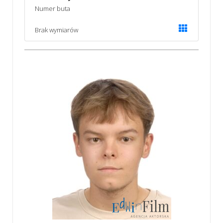
Numer buta
Brak wymiarów