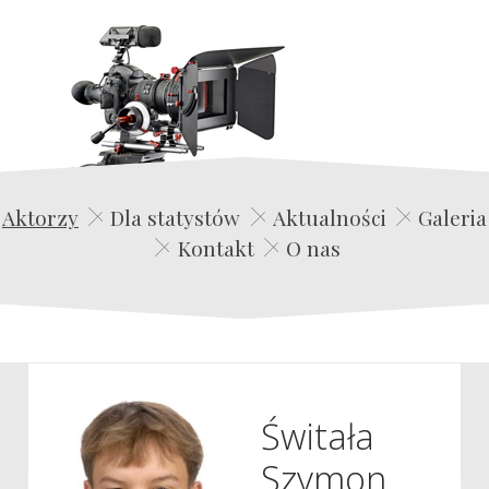
Edwin Film Agencja Aktorska
Aktorzy
Dla statystów
Aktualności
Galeria
Kontakt
O nas
Świtała
Szymon