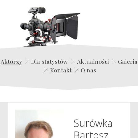
Edwin Film Agencja Aktorska
Aktorzy
Dla statystów
Aktualności
Galeria
Kontakt
O nas
Surówka
Bartosz