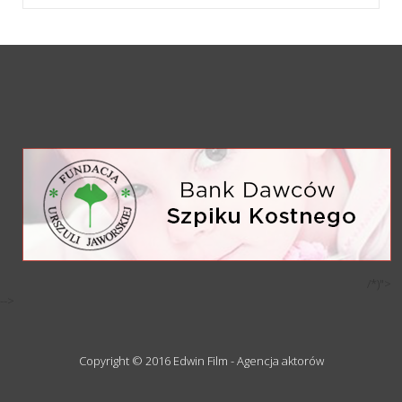
/*)">
-->
Copyright © 2016 Edwin Film - Agencja aktorów