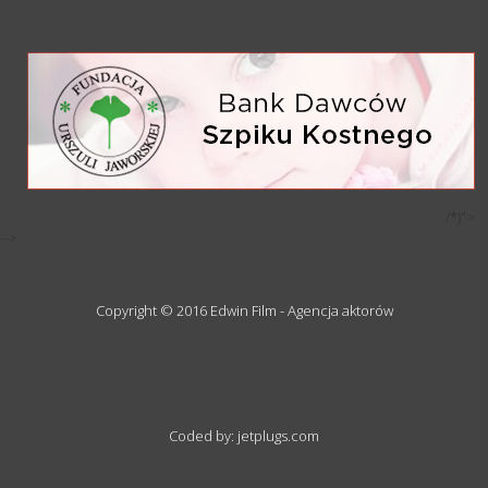
/*)">
-->
Copyright © 2016 Edwin Film - Agencja aktorów
Coded by: jetplugs.com