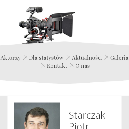
Edwin Film Agencja Aktorska
Aktorzy
Dla statystów
Aktualności
Galeria
Kontakt
O nas
Starczak
Piotr