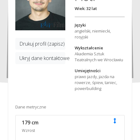
Wiek: 32 lat
Języki
angielski, niemiecki,
rosyjski
Drukuj profil (zapisz)
Wykształcenie
Akademia Sztuk
Ukryj dane kontaktowe
Teatralnych we Wrocławiu
Umiejętności
prawo jazdy, jazda na
rowerze, śpiew, taniec,
powerbuilding
Dane metryczne
179 cm
Wzrost