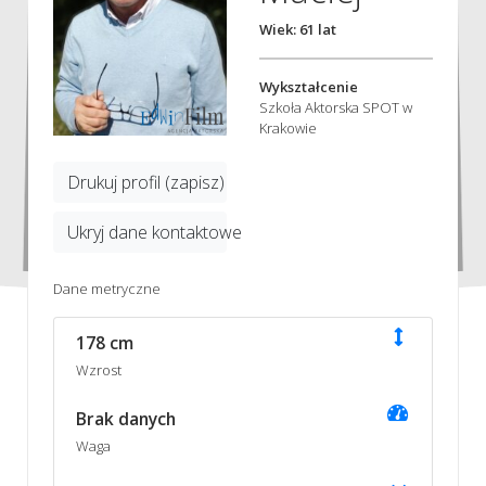
Wiek: 61 lat
Wykształcenie
Szkoła Aktorska SPOT w
Krakowie
Drukuj profil (zapisz)
Ukryj dane kontaktowe
Dane metryczne
178 cm
Wzrost
Brak danych
Waga