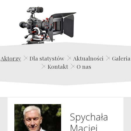
Edwin Film Agencja Aktorska
Aktorzy
Dla statystów
Aktualności
Galeria
Kontakt
O nas
Spychała
Maciej