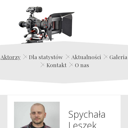
Edwin Film Agencja Aktorska
Aktorzy
Dla statystów
Aktualności
Galeria
Kontakt
O nas
Spychała
Leszek