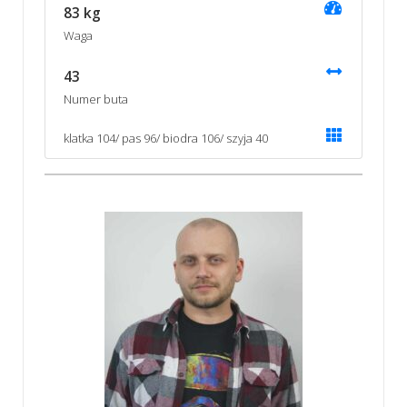
83 kg
Waga
43
Numer buta
klatka 104/ pas 96/ biodra 106/ szyja 40