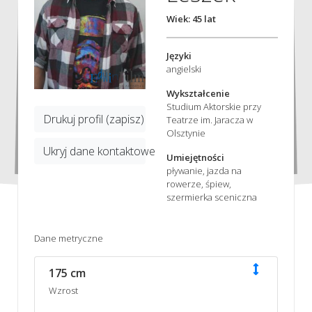
Wiek: 45 lat
Języki
angielski
Wykształcenie
Studium Aktorskie przy
Drukuj profil (zapisz)
Teatrze im. Jaracza w
Olsztynie
Ukryj dane kontaktowe
Umiejętności
pływanie, jazda na
rowerze, śpiew,
szermierka sceniczna
Dane metryczne
175 cm
Wzrost