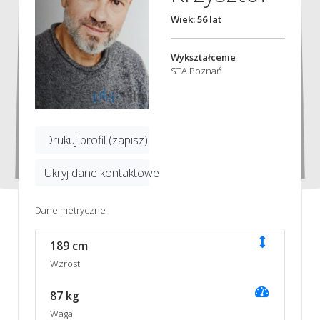
Wiek: 56 lat
Wykształcenie
STA Poznań
Drukuj profil (zapisz)
Ukryj dane kontaktowe
Dane metryczne
189 cm
Wzrost
87 kg
Waga