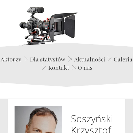
Edwin Film Agencja Aktorska
Aktorzy
Dla statystów
Aktualności
Galeria
Kontakt
O nas
Soszyński
Krzysztof