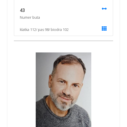
43
Numer buta
klatka 112/ pas 98/ biodra 102