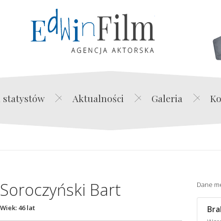
Edwin Film Agencja Akt
 statystów
Aktualności
Galeria
Ko
Soroczyński Bart
Dane m
Wiek: 46 lat
Bra