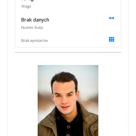
Waga
Brak danych
Numer buta
Brak wymiarów