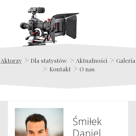
Edwin Film Agencja Aktorska
Aktorzy
Dla statystów
Aktualności
Galeria
Kontakt
O nas
Śmiłek
Daniel