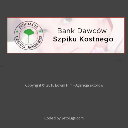
/*)">
-->
Copyright © 2016 Edwin Film - Agencja aktorów
Coded by: jetplugs.com