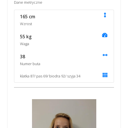
Dane metryczne
165 cm
Wzrost
55 kg
Waga
38
Numer buta
klatka 87/ pas 69/ biodra 92/ szyja 34