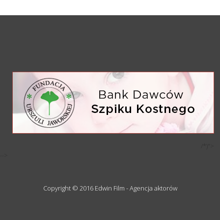
/*)">
-->
Copyright © 2016 Edwin Film - Agencja aktorów