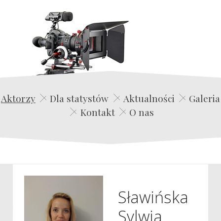
Edwin Film Agencja Aktorska
Aktorzy
Dla statystów
Aktualności
Galeria
Kontakt
O nas
Sławińska
Sylwia