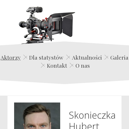
Edwin Film Agencja Aktorska
Aktorzy
Dla statystów
Aktualności
Galeria
Kontakt
O nas
Skonieczka
Hubert