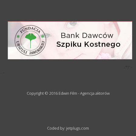
/*)">
-->
Copyright © 2016 Edwin Film - Agencja aktorów
Coded by: jetplugs.com