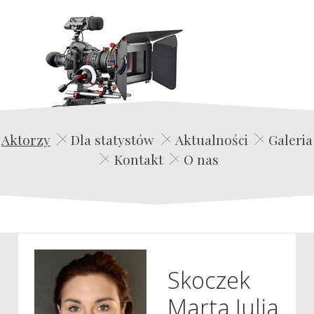
Edwin Film Agencja Aktorska
Aktorzy
Dla statystów
Aktualności
Galeria
Kontakt
O nas
Skoczek
Marta Julia