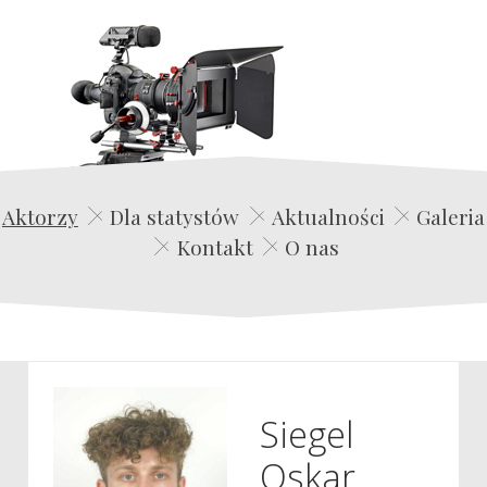
Edwin Film Agencja Aktorska
Aktorzy
Dla statystów
Aktualności
Galeria
Kontakt
O nas
Siegel
Oskar