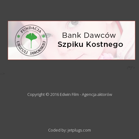
/*)">
-->
Copyright © 2016 Edwin Film - Agencja aktorów
Coded by: jetplugs.com