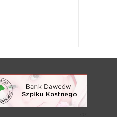
/*)">