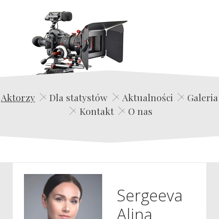
Edwin Film Agencja Aktorska
Aktorzy
Dla statystów
Aktualności
Galeria
Kontakt
O nas
Sergeeva
Alina