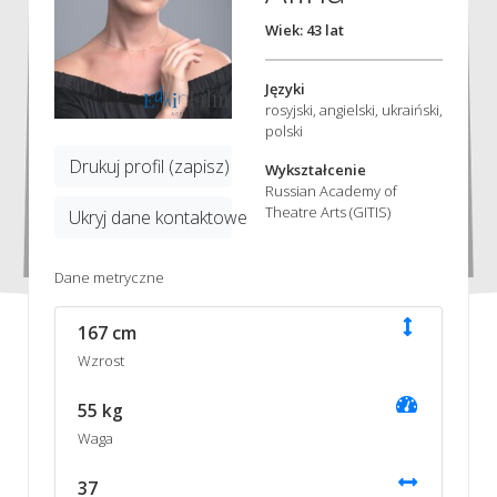
Wiek: 43 lat
Języki
rosyjski, angielski, ukraiński,
polski
Drukuj profil (zapisz)
Wykształcenie
Russian Academy of
Theatre Arts (GITIS)
Ukryj dane kontaktowe
Dane metryczne
167 cm
Wzrost
55 kg
Waga
37