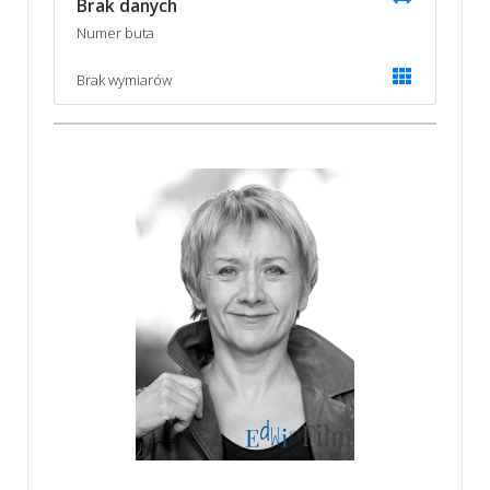
Brak danych
Numer buta
Brak wymiarów