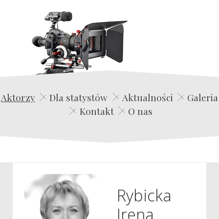
Edwin Film Agencja Aktorska
Aktorzy
Dla statystów
Aktualności
Galeria
Kontakt
O nas
Rybicka
Irena