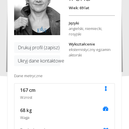
Wiek: 69 lat
Języki
angielski, niemiecki,
rosyjski
Wykształcenie
Drukuj profil (zapisz)
eksternistyczny egzamin
aktorski
Ukryj dane kontaktowe
Dane metryczne
167 cm
Wzrost
68 kg
Waga