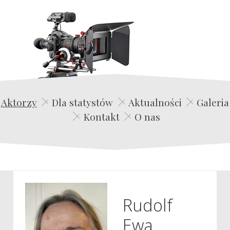
Edwin Film Agencja Aktorska
Aktorzy
Dla statystów
Aktualności
Galeria
Kontakt
O nas
Rudolf
Ewa