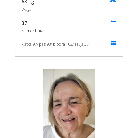
63 kg
Waga
37
Numer buta
klatka 97/ pas 93/ biodra 103/ szyja 37