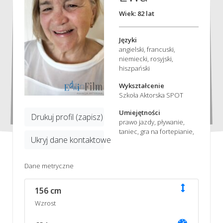
Wiek: 82 lat
Języki
angielski, francuski,
niemiecki, rosyjski,
hiszpański
Wykształcenie
Szkoła Aktorska SPOT
Umiejętności
Drukuj profil (zapisz)
prawo jazdy, pływanie,
taniec, gra na fortepianie,
Ukryj dane kontaktowe
Dane metryczne
156 cm
Wzrost