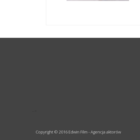
-->
Copyright © 2016 Edwin Film - Agencja aktorów