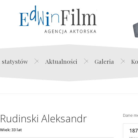
Edwin Film Agencja Akt
 statystów
Aktualności
Galeria
Ko
Rudinski Aleksandr
Dane m
Wiek: 33 lat
187