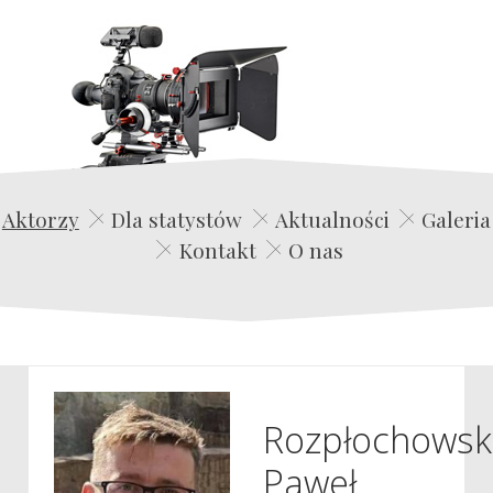
Edwin Film Agencja Aktorska
Aktorzy
Dla statystów
Aktualności
Galeria
Kontakt
O nas
Rozpłochowsk
Paweł