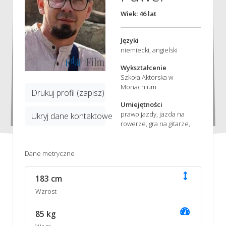
Wiek: 46 lat
Języki
niemiecki, angielski
Wykształcenie
Szkoła Aktorska w
Monachium
Drukuj profil (zapisz)
Umiejętności
prawo jazdy, jazda na
Ukryj dane kontaktowe
rowerze, gra na gitarze,
Dane metryczne
183 cm
Wzrost
85 kg