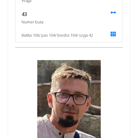
Waga
43
Numer buta
klatka 106/ pas 104/ biodra 104/ szyja 42