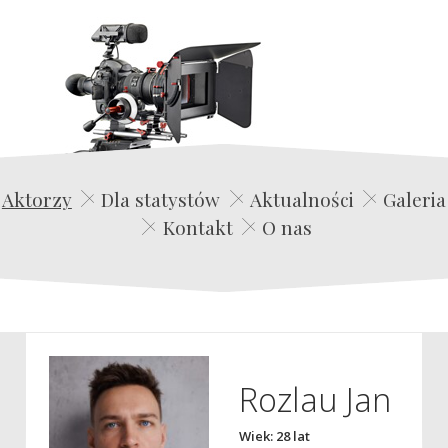
Edwin Film Agencja Aktorska
Aktorzy
Dla statystów
Aktualności
Galeria
Kontakt
O nas
Rozlau Jan
Wiek: 28 lat