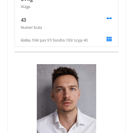
Waga
43
Numer buta
klatka 104/ pas 97/ biodra 103/ szyja 40