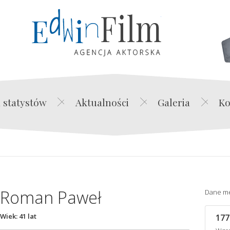
Edwin Film Agencja Akt
 statystów
Aktualności
Galeria
Ko
Roman Paweł
Dane m
Wiek: 41 lat
177