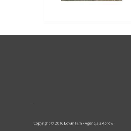
-->
Copyright © 2016 Edwin Film - Agencja aktorów