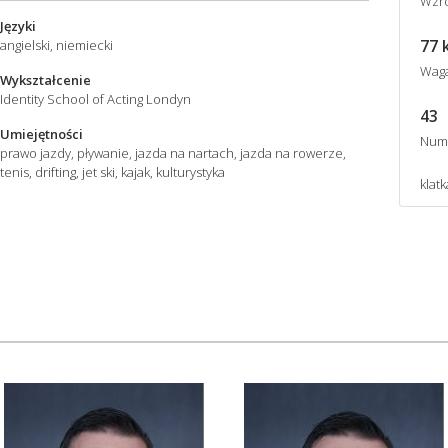
Wzro
Języki
77 
angielski, niemiecki
Wag
Wykształcenie
Identity School of Acting Londyn
43
Umiejętności
Num
prawo jazdy, pływanie, jazda na nartach, jazda na rowerze,
tenis, drifting, jet ski, kajak, kulturystyka
klatk