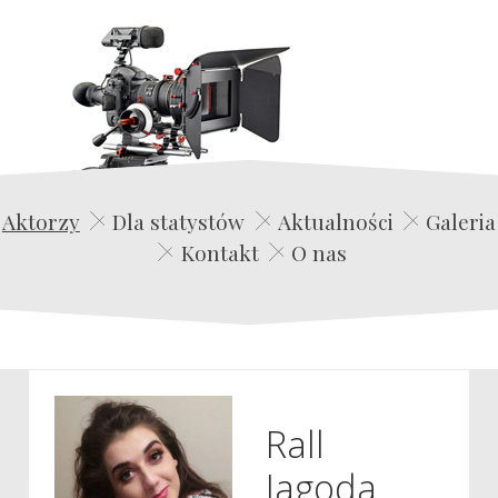
Edwin Film Agencja Aktorska
Aktorzy
Dla statystów
Aktualności
Galeria
Kontakt
O nas
Rall
Jagoda