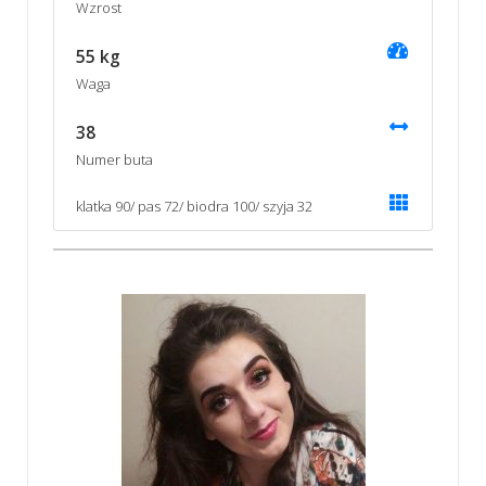
Wzrost
55 kg
Waga
38
Numer buta
klatka 90/ pas 72/ biodra 100/ szyja 32