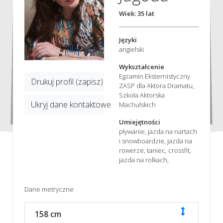
Wiek: 35 lat
Języki
angielski
Wykształcenie
Egzamin Eksternistyczny
Drukuj profil (zapisz)
ZASP dla Aktora Dramatu,
Szkoła Aktorska
Ukryj dane kontaktowe
Machulskich
Umiejętności
pływanie, jazda na nartach
i snowboardzie, jazda na
rowerze, taniec, crossfit,
jazda na rolkach,
Dane metryczne
158 cm