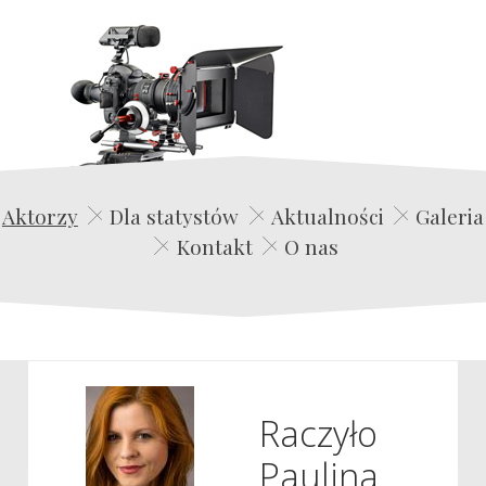
Edwin Film Agencja Aktorska
Aktorzy
Dla statystów
Aktualności
Galeria
Kontakt
O nas
Raczyło
Paulina