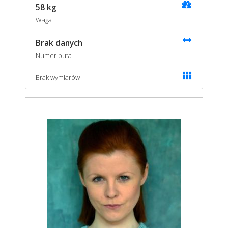
58 kg
Waga
Brak danych
Numer buta
Brak wymiarów