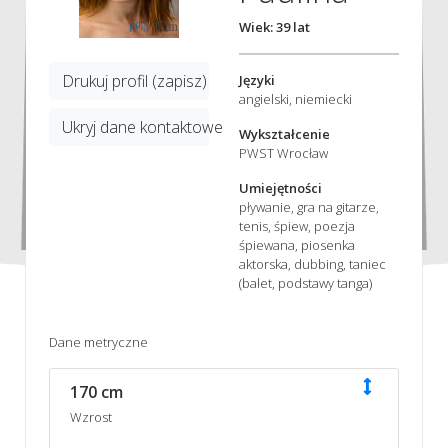
Wiek: 39 lat
Drukuj profil (zapisz)
Języki
angielski, niemiecki
Ukryj dane kontaktowe
Wykształcenie
PWST Wrocław
Umiejętności
pływanie, gra na gitarze,
tenis, śpiew, poezja
śpiewana, piosenka
aktorska, dubbing, taniec
(balet, podstawy tanga)
Dane metryczne
170 cm
Wzrost