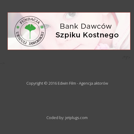
/*)">
-->
Copyright © 2016 Edwin Film - Agencja aktorów
Coded by: jetplugs.com