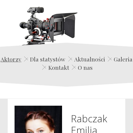
Edwin Film Agencja Aktorska
Aktorzy
Dla statystów
Aktualności
Galeria
Kontakt
O nas
Rabczak
Emilia