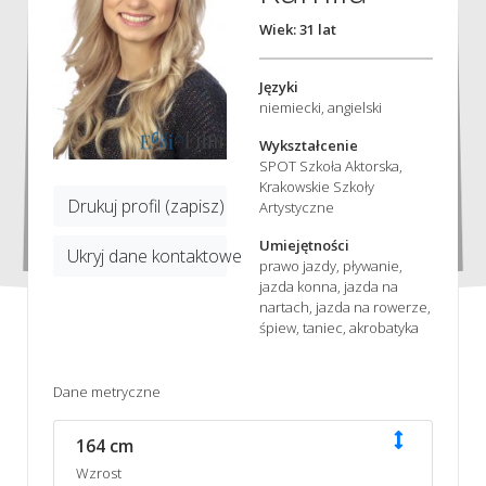
Wiek: 31 lat
Języki
niemiecki, angielski
Wykształcenie
SPOT Szkoła Aktorska,
Krakowskie Szkoły
Drukuj profil (zapisz)
Artystyczne
Umiejętności
Ukryj dane kontaktowe
prawo jazdy, pływanie,
jazda konna, jazda na
nartach, jazda na rowerze,
śpiew, taniec, akrobatyka
Dane metryczne
164 cm
Wzrost