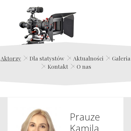
Edwin Film Agencja Aktorska
Aktorzy
Dla statystów
Aktualności
Galeria
Kontakt
O nas
Prauze
Kamila