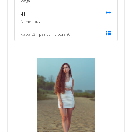
Waga
41
Numer buta
klatka 83 | pas 65 | biodra 93