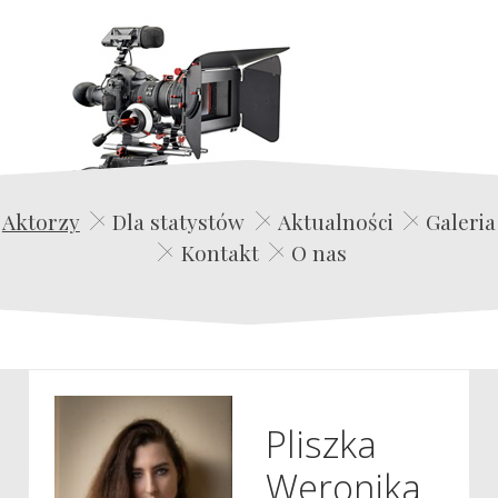
Edwin Film Agencja Aktorska
Aktorzy
Dla statystów
Aktualności
Galeria
Kontakt
O nas
Pliszka
Weronika