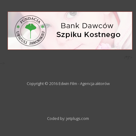
/*)">
-->
Copyright © 2016 Edwin Film - Agencja aktorów
Coded by: jetplugs.com