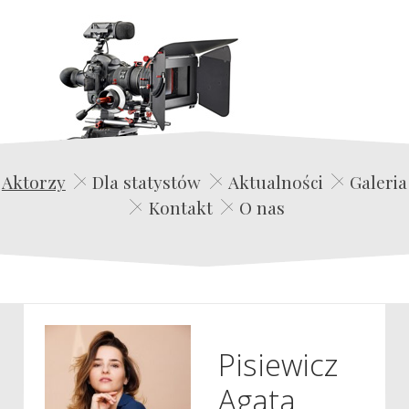
Edwin Film Agencja Aktorska
Aktorzy
Dla statystów
Aktualności
Galeria
Kontakt
O nas
Pisiewicz
Agata