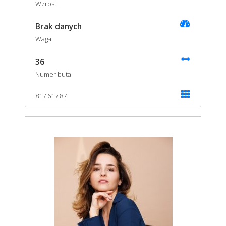
Wzrost
Brak danych
Waga
36
Numer buta
81 / 61 / 87