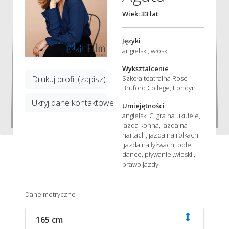
Wiek: 33 lat
Języki
angielski, włoski
Wykształcenie
Szkoła teatralna Rose
Drukuj profil (zapisz)
Bruford College, Londyn
Ukryj dane kontaktowe
Umiejętności
angielski C, gra na ukulele,
jazda konna, jazda na
nartach, jazda na rolkach
,jazda na łyżwach, pole
dance, pływanie ,włoski ,
prawo jazdy
Dane metryczne
165 cm