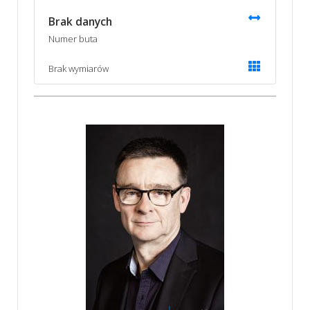
Brak danych
Numer buta
Brak wymiarów