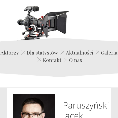
Edwin Film Agencja Aktorska
Aktorzy
Dla statystów
Aktualności
Galeria
Kontakt
O nas
Paruszyński
Jacek