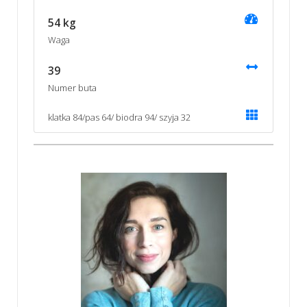
54 kg
Waga
39
Numer buta
klatka 84/pas 64/ biodra 94/ szyja 32