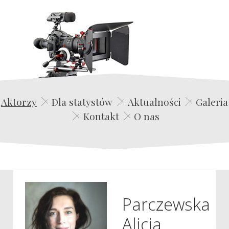
Edwin Film Agencja Aktorska
Aktorzy
Dla statystów
Aktualności
Galeria
Kontakt
O nas
Parczewska
Alicja