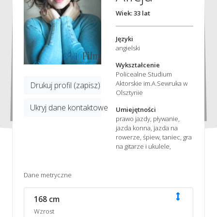
Wiek: 33 lat
Języki
angielski
Wykształcenie
Policealne Studium
Aktorskie im.A.Sewruka w
Drukuj profil (zapisz)
Olsztynie
Ukryj dane kontaktowe
Umiejętności
prawo jazdy, pływanie,
jazda konna, jazda na
rowerze, śpiew, taniec, gra
na gitarze i ukulele,
Dane metryczne
168 cm
Wzrost