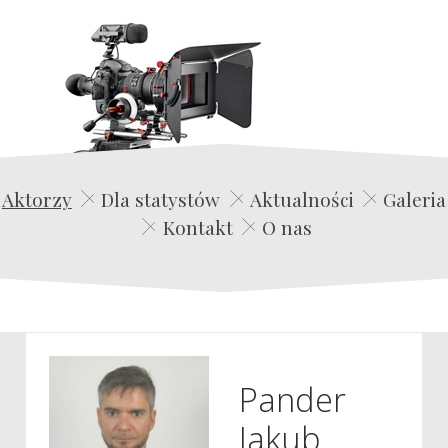
Edwin Film Agencja Aktorska
Aktorzy
Dla statystów
Aktualności
Galeria
Kontakt
O nas
Pander
Jakub