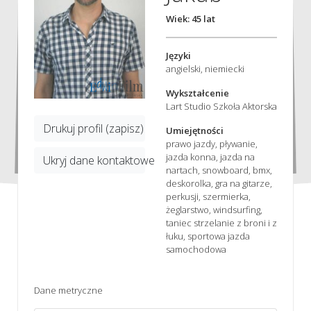
Wiek: 45 lat
Języki
angielski, niemiecki
Wykształcenie
Lart Studio Szkoła Aktorska
Drukuj profil (zapisz)
Umiejętności
prawo jazdy, pływanie,
jazda konna, jazda na
Ukryj dane kontaktowe
nartach, snowboard, bmx,
deskorolka, gra na gitarze,
perkusji, szermierka,
żeglarstwo, windsurfing,
taniec strzelanie z broni i z
łuku, sportowa jazda
samochodowa
Dane metryczne