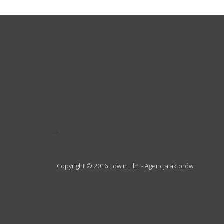
-->
Copyright © 2016 Edwin Film - Agencja aktorów