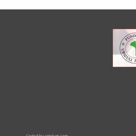
Coded by: jetplugs.com