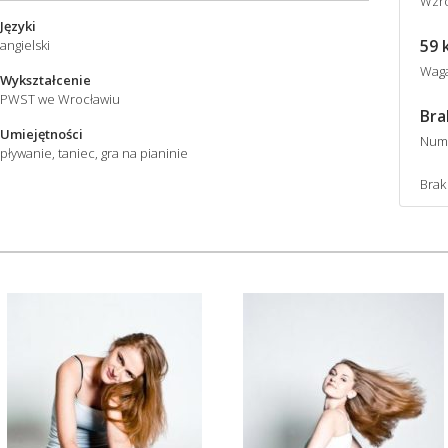
Wzro
Języki
59 
angielski
Wag
Wykształcenie
PWST we Wrocławiu
Bra
Umiejętności
Num
pływanie, taniec, gra na pianinie
Brak