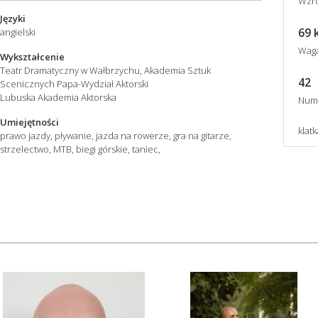
Wzro
Języki
69 
angielski
Wag
Wykształcenie
Teatr Dramatyczny w Wałbrzychu, Akademia Sztuk
42
Scenicznych Papa-Wydział Aktorski
Lubuska Akademia Aktorska
Num
Umiejętności
klatk
prawo jazdy, pływanie, jazda na rowerze, gra na gitarze,
strzelectwo, MTB, biegi górskie, taniec,