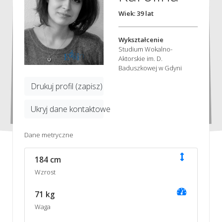
Wiek: 39 lat
Wykształcenie
Studium Wokalno-
Aktorskie im. D.
Baduszkowej w Gdyni
Drukuj profil (zapisz)
Ukryj dane kontaktowe
Dane metryczne
184 cm
Wzrost
71 kg
Waga