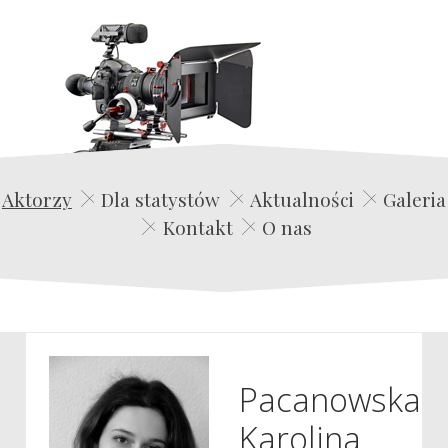
Edwin Film Agencja Aktorska
Aktorzy
Dla statystów
Aktualności
Galeria
Kontakt
O nas
Pacanowska
Karolina