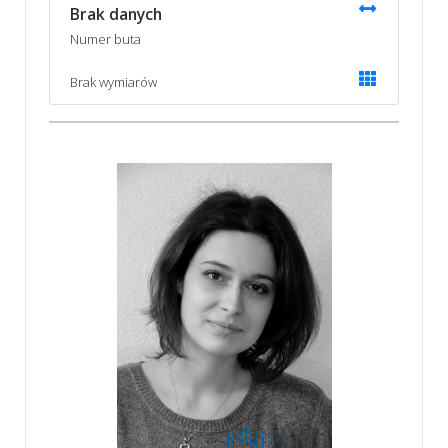
Brak danych
Numer buta
Brak wymiarów