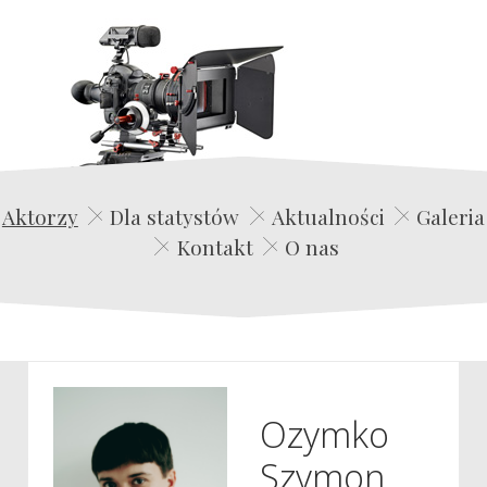
Edwin Film Agencja Aktorska
Aktorzy
Dla statystów
Aktualności
Galeria
Kontakt
O nas
Ozymko
Szymon