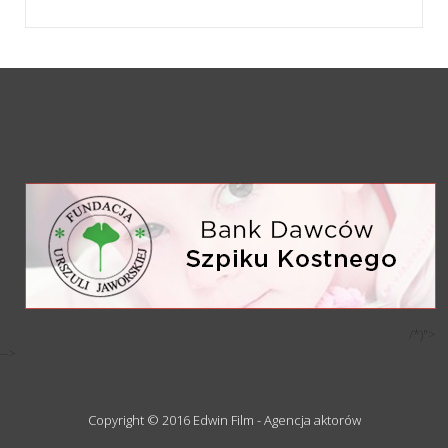
/*)">
-->
Copyright © 2016 Edwin Film - Agencja aktorów