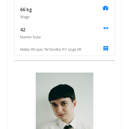
66 kg
Waga
42
Numer buta
klatka 95/ pas 76/ biodra 97/ szyja 38