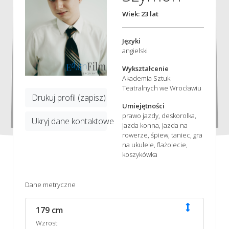
Wiek: 23 lat
Języki
angielski
Wykształcenie
Akademia Sztuk
Teatralnych we Wrocławiu
Drukuj profil (zapisz)
Umiejętności
prawo jazdy, deskorolka,
Ukryj dane kontaktowe
jazda konna, jazda na
rowerze, śpiew, taniec, gra
na ukulele, flażolecie,
koszykówka
Dane metryczne
179 cm
Wzrost