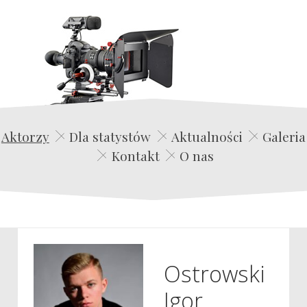
Edwin Film Agencja Aktorska
Aktorzy
Dla statystów
Aktualności
Galeria
Kontakt
O nas
Ostrowski
Igor