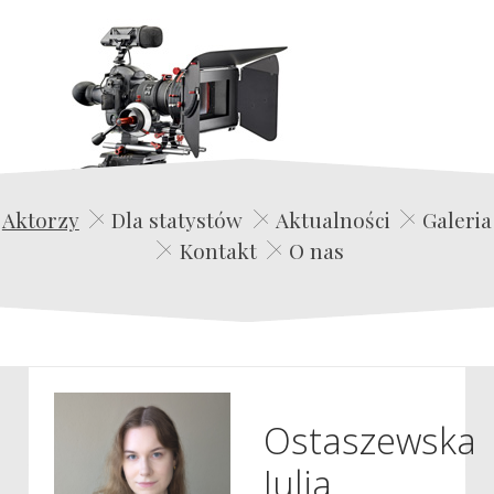
Edwin Film Agencja Aktorska
Aktorzy
Dla statystów
Aktualności
Galeria
Kontakt
O nas
Ostaszewska
Julia