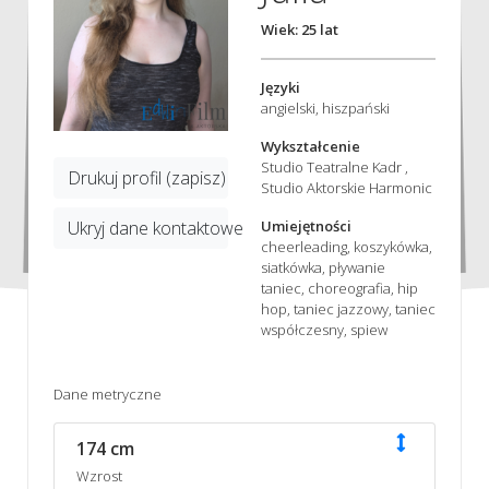
Wiek: 25 lat
Języki
angielski, hiszpański
Wykształcenie
Studio Teatralne Kadr ,
Drukuj profil (zapisz)
Studio Aktorskie Harmonic
Umiejętności
Ukryj dane kontaktowe
cheerleading, koszykówka,
siatkówka, pływanie
taniec, choreografia, hip
hop, taniec jazzowy, taniec
współczesny, spiew
Dane metryczne
174 cm
Wzrost