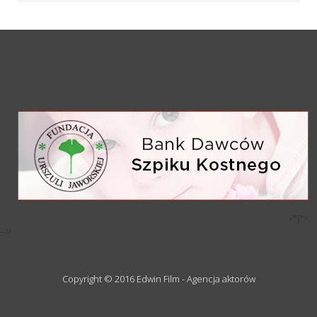
/*)">
-->
Copyright © 2016 Edwin Film - Agencja aktorów