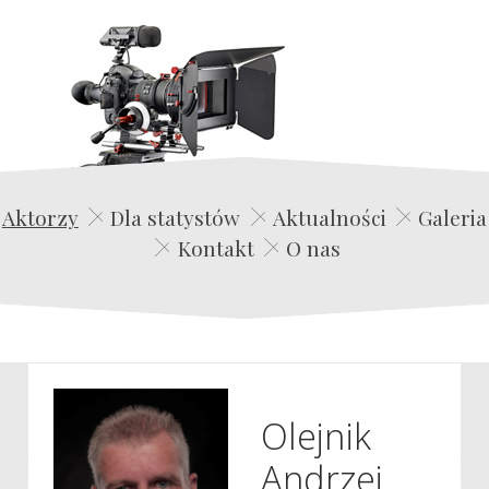
Edwin Film Agencja Aktorska
Aktorzy
Dla statystów
Aktualności
Galeria
Kontakt
O nas
Olejnik
Andrzej