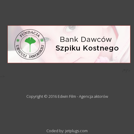
/*)">
-->
Copyright © 2016 Edwin Film - Agencja aktorów
Coded by: jetplugs.com