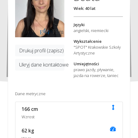
Wiek: 40 lat
Języki
angielski, niemiecki
Wykształcenie
"SPOT" Krakowskie Szkoły
Drukuj profil (zapisz)
Artystyczne
Umiejętności
Ukryj dane kontaktowe
prawo jazdy, pływanie,
jazda na rowerze, taniec
Dane metryczne
166 cm
Wzrost
62 kg