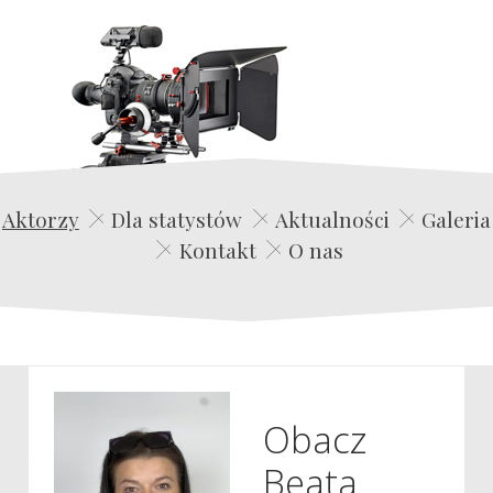
Edwin Film Agencja Aktorska
Aktorzy
Dla statystów
Aktualności
Galeria
Kontakt
O nas
Obacz
Beata