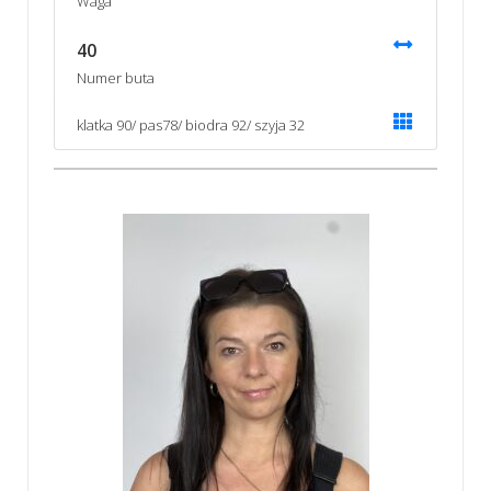
Waga
40
Numer buta
klatka 90/ pas78/ biodra 92/ szyja 32