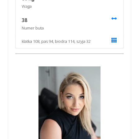
Waga
38
Numer buta
klatka 108, pas 94, biodra 114, szyja 32