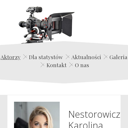
Edwin Film Agencja Aktorska
Aktorzy
Dla statystów
Aktualności
Galeria
Kontakt
O nas
Nestorowicz
Karolina